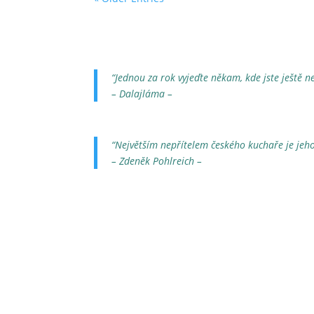
“Jednou za rok vyjeďte někam, kde jste ještě ne
– Dalajláma –
“Největším nepřítelem českého kuchaře je jeho
– Zdeněk Pohlreich –