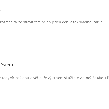
u
 rozmanitá, že strávit tam nejen jeden den je tak snadné. Zaručuji
městem
tady víc než dost a věřte, že výlet sem si užijete víc, než čekáte. P