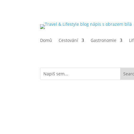
Domů
Cestování
Gastronomie
Li