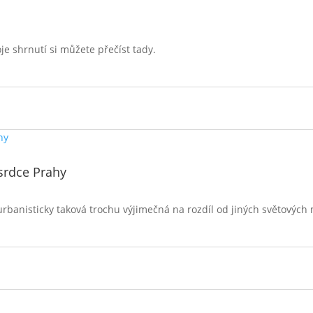
e shrnutí si můžete přečíst tady.
srdce Prahy
urbanisticky taková trochu výjimečná na rozdíl od jiných světových 