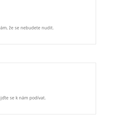
 vám, že se nebudete nudit.
řijďte se k nám podívat.