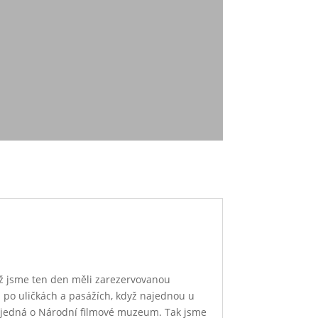
ž jsme ten den měli zarezervovanou
u po uličkách a pasážích, když najednou u
se jedná o Národní filmové muzeum. Tak jsme