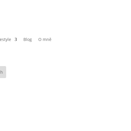
festyle
Blog
O mně