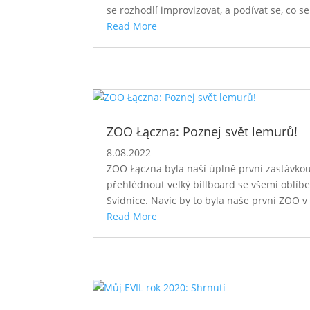
se rozhodlí improvizovat, a podívat se, co 
Read More
ZOO Łączna: Poznej svět lemurů!
8.08.2022
ZOO Łączna byla naší úplně první zastávkou 
přehlédnout velký billboard se všemi oblíb
Svídnice. Navíc by to byla naše první ZOO v
Read More