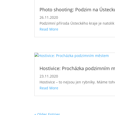
Photo shooting: Podzim na Ústeck
26.11.2020
Podzimní příroda Ústeckého kraje je natolik
Read More
Hostivice: Procházka podzimním 
23.11.2020
Hostivice – to nejsou jen rybníky. Máme toho 
Read More
« Older Entries