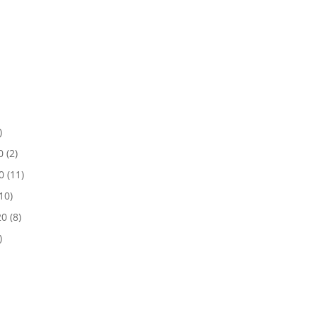
)
0
(2)
0
(11)
10)
20
(8)
)