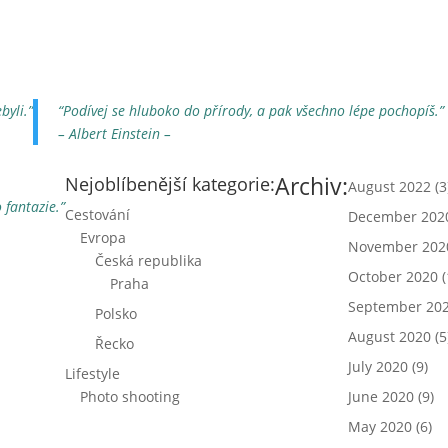
byli.”
“Podívej se hluboko do přírody, a pak všechno lépe pochopíš.”
– Albert Einstein –
Archiv:
Nejoblíbenější kategorie:
August 2022
(3
 fantazie.”
Cestování
December 202
Evropa
November 202
Česká republika
October 2020
(
Praha
September 20
Polsko
August 2020
(5
Řecko
July 2020
(9)
Lifestyle
Photo shooting
June 2020
(9)
May 2020
(6)