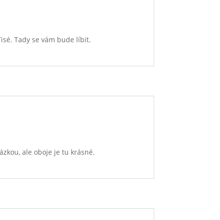
Tisé. Tady se vám bude líbit.
zkou, ale oboje je tu krásné.