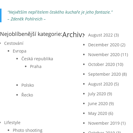
“Největším nepřítelem českého kuchaře je jeho fantazie.”
– Zdeněk Pohlreich –
Archiv:
Nejoblíbenější kategorie:
August 2022
(3)
Cestování
December 2020
(2)
Evropa
November 2020
(11)
Česká republika
October 2020
(10)
Praha
September 2020
(8)
August 2020
(5)
Polsko
July 2020
(9)
Řecko
June 2020
(9)
May 2020
(6)
Lifestyle
November 2019
(1)
Photo shooting
October 2019
(3)