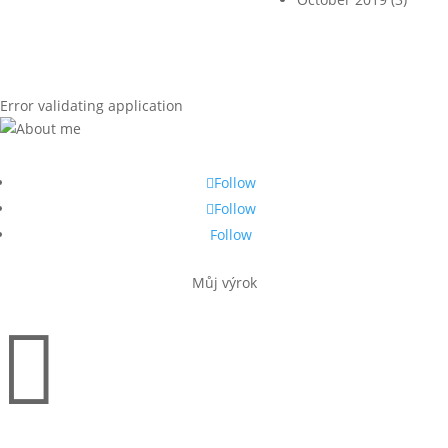
Error validating application
Follow
Follow
Follow
Můj výrok
