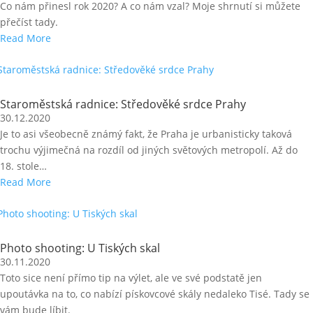
Co nám přinesl rok 2020? A co nám vzal? Moje shrnutí si můžete
přečíst tady.
Read More
Staroměstská radnice: Středověké srdce Prahy
30.12.2020
Je to asi všeobecně známý fakt, že Praha je urbanisticky taková
trochu výjimečná na rozdíl od jiných světových metropolí. Až do
18. stole…
Read More
Photo shooting: U Tiských skal
30.11.2020
Toto sice není přímo tip na výlet, ale ve své podstatě jen
upoutávka na to, co nabízí pískovcové skály nedaleko Tisé. Tady se
vám bude líbit.