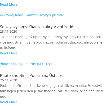
Read More
Solvayovy lomy: Skanzen ukrytý v přírodě
28.11.2020
Tak dnes trochu jiný tip na výlet. Solvayovy lomy u Berouna jsou
více industriální památkou než přírodní procházkou, ale oboje je
tu krásné.
Read More
Photo shooting: Podzim na Ústecku
26.11.2020
Podzimní příroda Ústeckého kraje je natolik rozmanitá, že strávit
tam nejen jeden den je tak snadné. Zaručuji vám, že se nebudete
nudit.
Read More