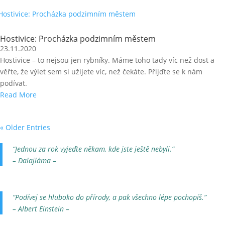
Hostivice: Procházka podzimním městem
23.11.2020
Hostivice – to nejsou jen rybníky. Máme toho tady víc než dost a
věřte, že výlet sem si užijete víc, než čekáte. Přijďte se k nám
podívat.
Read More
« Older Entries
“Jednou za rok vyjeďte někam, kde jste ještě nebyli.”
– Dalajláma –
“Podívej se hluboko do přírody, a pak všechno lépe pochopíš.”
– Albert Einstein –