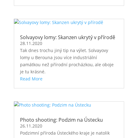
Solvayovy lomy: Skanzen ukrytý v přírodě
28.11.2020
Tak dnes trochu jiný tip na výlet. Solvayovy
lomy u Berouna jsou více industriální
památkou než přírodní procházkou, ale oboje
je tu krásné.
Read More
Photo shooting: Podzim na Ústecku
26.11.2020
Podzimní příroda Ústeckého kraje je natolik