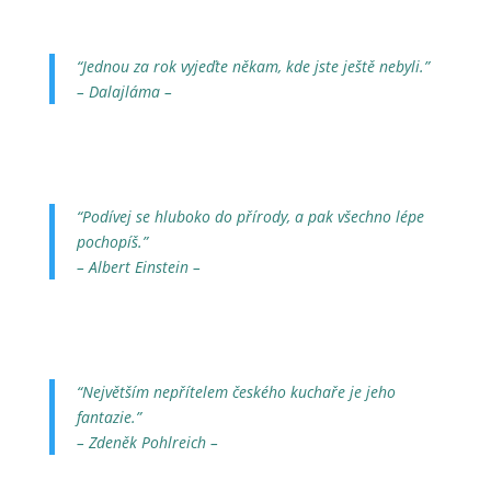
“Jednou za rok vyjeďte někam, kde jste ještě nebyli.”
– Dalajláma –
“Podívej se hluboko do přírody, a pak všechno lépe
pochopíš.”
– Albert Einstein –
“Největším nepřítelem českého kuchaře je jeho
fantazie.”
– Zdeněk Pohlreich –