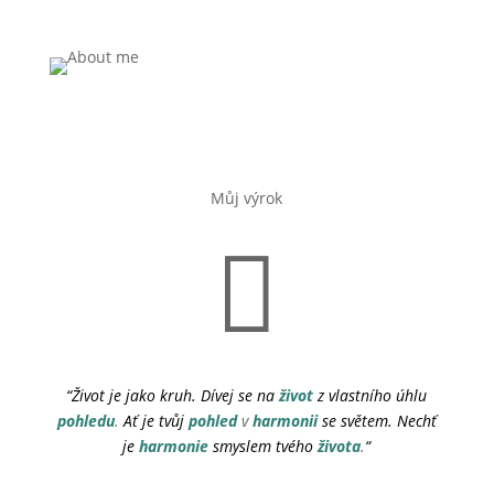
Můj výrok

“Život je jako kruh. Dívej se na
život
z vlastního úhlu
pohledu
.
Ať je tvůj
pohled
v
harmonii
se světem. Nechť
je
harmonie
smyslem tvého
života
.
“