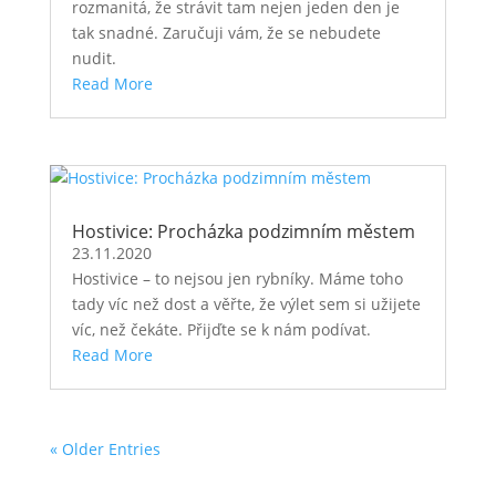
rozmanitá, že strávit tam nejen jeden den je
tak snadné. Zaručuji vám, že se nebudete
nudit.
Read More
Hostivice: Procházka podzimním městem
23.11.2020
Hostivice – to nejsou jen rybníky. Máme toho
tady víc než dost a věřte, že výlet sem si užijete
víc, než čekáte. Přijďte se k nám podívat.
Read More
« Older Entries