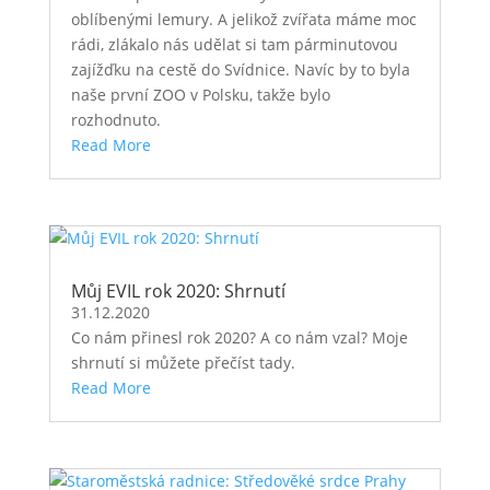
oblíbenými lemury. A jelikož zvířata máme moc
rádi, zlákalo nás udělat si tam párminutovou
zajížďku na cestě do Svídnice. Navíc by to byla
naše první ZOO v Polsku, takže bylo
rozhodnuto.
Read More
Můj EVIL rok 2020: Shrnutí
31.12.2020
Co nám přinesl rok 2020? A co nám vzal? Moje
shrnutí si můžete přečíst tady.
Read More