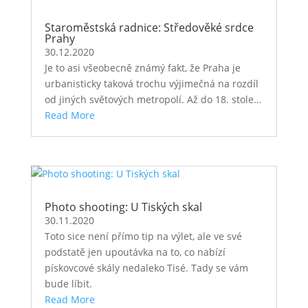
Staroměstská radnice: Středověké srdce
Prahy
30.12.2020
Je to asi všeobecně známý fakt, že Praha je
urbanisticky taková trochu výjimečná na rozdíl
od jiných světových metropolí. Až do 18. stole…
Read More
Photo shooting: U Tiských skal
30.11.2020
Toto sice není přímo tip na výlet, ale ve své
podstatě jen upoutávka na to, co nabízí
pískovcové skály nedaleko Tisé. Tady se vám
bude líbit.
Read More