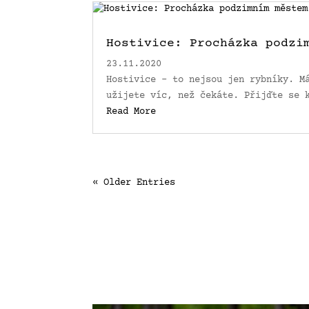
Hostivice: Procházka podzi
23.11.2020
Hostivice – to nejsou jen rybníky. M
užijete víc, než čekáte. Přijďte se 
Read More
« Older Entries