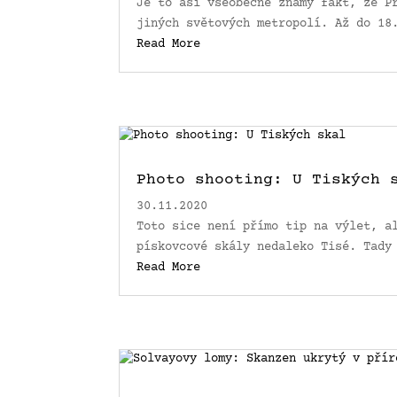
Je to asi všeobecně známý fakt, že P
jiných světových metropolí. Až do 18
Read More
Photo shooting: U Tiských 
30.11.2020
Toto sice není přímo tip na výlet, a
pískovcové skály nedaleko Tisé. Tady
Read More