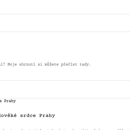
al? Moje shrnutí si můžete přečíst tady.
dověké srdce Prahy