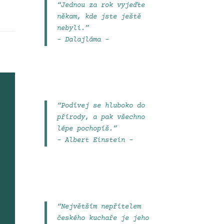
“Jednou za rok vyjeďte
někam, kde jste ještě
nebyli.”
– Dalajláma –
“Podívej se hluboko do
přírody, a pak všechno
lépe pochopíš.”
– Albert Einstein –
“Největším nepřítelem
českého kuchaře je jeho