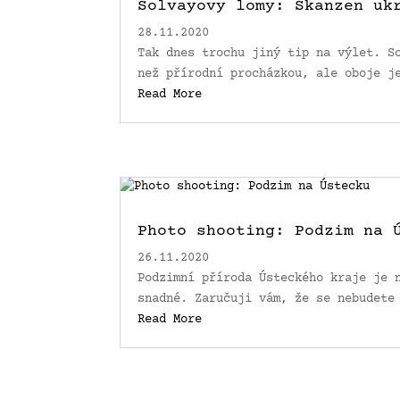
Solvayovy lomy: Skanzen uk
28.11.2020
Tak dnes trochu jiný tip na výlet. S
než přírodní procházkou, ale oboje j
Read More
Photo shooting: Podzim na 
26.11.2020
Podzimní příroda Ústeckého kraje je 
snadné. Zaručuji vám, že se nebudete
Read More