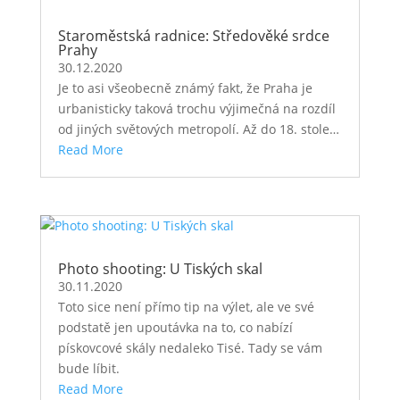
Staroměstská radnice: Středověké srdce
Prahy
30.12.2020
Je to asi všeobecně známý fakt, že Praha je
urbanisticky taková trochu výjimečná na rozdíl
od jiných světových metropolí. Až do 18. stole…
Read More
Photo shooting: U Tiských skal
30.11.2020
Toto sice není přímo tip na výlet, ale ve své
podstatě jen upoutávka na to, co nabízí
pískovcové skály nedaleko Tisé. Tady se vám
bude líbit.
Read More