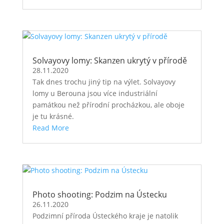
Solvayovy lomy: Skanzen ukrytý v přírodě
28.11.2020
Tak dnes trochu jiný tip na výlet. Solvayovy
lomy u Berouna jsou více industriální
památkou než přírodní procházkou, ale oboje
je tu krásné.
Read More
Photo shooting: Podzim na Ústecku
26.11.2020
Podzimní příroda Ústeckého kraje je natolik