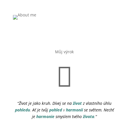
Můj výrok

“Život je jako kruh. Dívej se na
život
z vlastního úhlu
pohledu
.
Ať je tvůj
pohled
v
harmonii
se světem. Nechť
je
harmonie
smyslem tvého
života
.
“