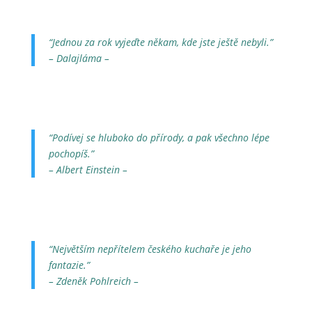
“Jednou za rok vyjeďte někam, kde jste ještě nebyli.”
– Dalajláma –
“Podívej se hluboko do přírody, a pak všechno lépe
pochopíš.”
– Albert Einstein –
“Největším nepřítelem českého kuchaře je jeho
fantazie.”
– Zdeněk Pohlreich –