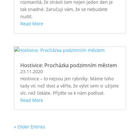
rozmanitá, že strávit tam nejen jeden den je
tak snadné. Zaručuji vám, že se nebudete
nudit.
Read More
Hostivice: Procházka podzimním městem
23.11.2020
Hostivice – to nejsou jen rybníky. Máme toho
tady víc než dost a věřte, že výlet sem si užijete
víc, než čekáte. Přijďte se k nám podívat.
Read More
« Older Entries