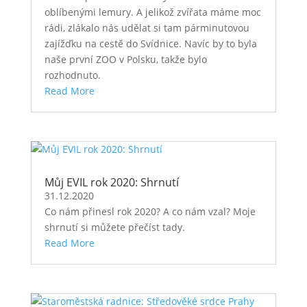
oblíbenými lemury. A jelikož zvířata máme moc
rádi, zlákalo nás udělat si tam párminutovou
zajížďku na cestě do Svídnice. Navíc by to byla
naše první ZOO v Polsku, takže bylo
rozhodnuto.
Read More
Můj EVIL rok 2020: Shrnutí
31.12.2020
Co nám přinesl rok 2020? A co nám vzal? Moje
shrnutí si můžete přečíst tady.
Read More