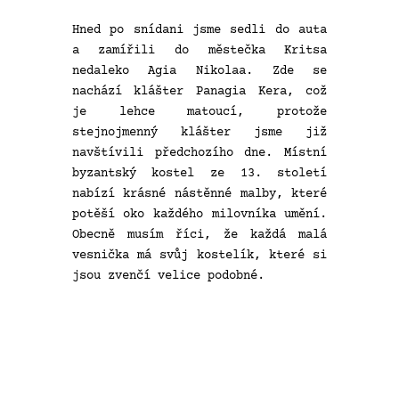
Hned po snídani jsme sedli do auta
a zamířili do městečka Kritsa
nedaleko Agia Nikolaa. Zde se
nachází klášter Panagia Kera, což
je lehce matoucí, protože
stejnojmenný klášter jsme již
navštívili předchozího dne. Místní
byzantský kostel ze 13. století
nabízí krásné nástěnné malby, které
potěší oko každého milovníka umění.
Obecně musím říci, že každá malá
vesnička má svůj kostelík, které si
jsou zvenčí velice podobné.