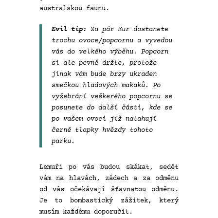
australskou faunu.
Evil tip:
Za pár Eur dostanete
trochu ovoce/popcornu a vyvedou
vás do velkého výběhu. Popcorn
si ale pevně držte, protože
jinak vám bude brzy ukraden
smečkou hladových makaků. Po
vyžebrání veškerého popcornu se
posunete do další části, kde se
po vašem ovoci již natahují
černé tlapky hvězdy tohoto
parku.
Lemuři po vás budou skákat, sedět
vám na hlavách, zádech a za odměnu
od vás očekávají šťavnatou odměnu.
Je to bombastický zážitek, který
musím každému doporučit.