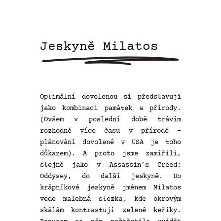
Jeskyně
Milatos
Optimální dovolenou si představuji
jako kombinaci památek a přírody.
(Ovšem v poslední době trávím
rozhodně více času v přírodě –
plánování dovolené v USA je toho
důkazem). A proto jsme zamířili,
stejně jako v Assassin’s Creed:
Oddysey, do další jeskyně. Do
krápníkové jeskyně jménem Milatos
vede malebná stezka, kde okrovým
skálám kontrastují zelené keříky.