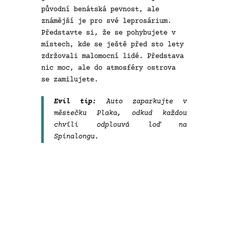
původní benátská pevnost, ale
známější je pro své leprosárium.
Představte si, že se pohybujete v
místech, kde se ještě před sto lety
zdržovali malomocní lidé. Představa
nic moc, ale do atmosféry ostrova
se zamilujete.
Evil tip:
Auto zaparkujte v
městečku Plaka, odkud každou
chvíli odplouvá loď na
Spinalongu.