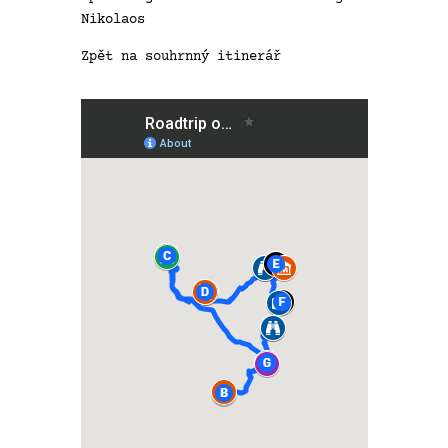
Nikolaos
Zpět na souhrnný itinerář