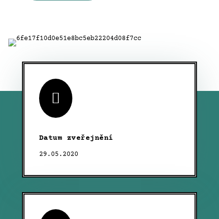

Datum zveřejnění
29.05.2020