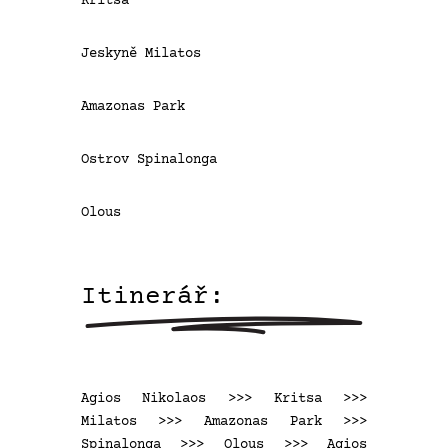
Kritsa
Jeskyně Milatos
Amazonas Park
Ostrov Spinalonga
Olous
Itinerář:
Agios Nikolaos >>> Kritsa >>>
Milatos >>> Amazonas Park >>>
Spinalonga >>> Olous >>> Agios