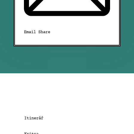
Email Share
Itinerář