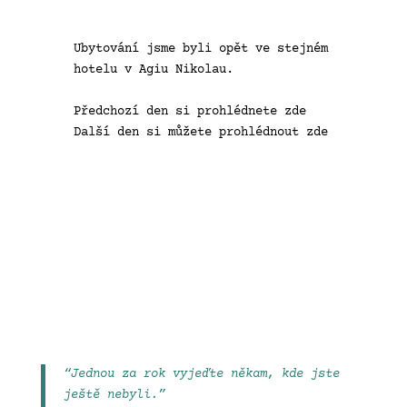
Ubytování jsme byli opět ve stejném
hotelu v Agiu Nikolau.
Předchozí den si prohlédnete
zde
Další den si můžete prohlédnout
zde
“Jednou za rok vyjeďte někam, kde jste
ještě nebyli.”