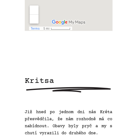
Kritsa
Již hned po jednom dni nás Kréta
přesvědčila, že nám rozhodně má co
nabídnout. Obavy byly pryč a my s
chutí vyrazili do druhého dne.