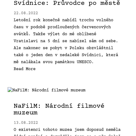
Svídnice: Průvodce po městě
22.08.2022
Letošní rok konečně nabídl trochu volného
času v podobě prodloužených červencových
svátků. Takže výlet do mé oblíbené
Vratislavi na 5 dní se nabízel sám od sebe.
Ale nakonec se pobyt v Polsku obzvláštnil
také o jeden den v nedaleké Svídnici, která
mě nalákala svou památkou UNESCO.
Read More
NaFilM: Národní filmové
muzeum
13.08.2022
O existenci tohoto muzea jsem doposud neměla