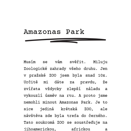
Amazonas Park
Musím se vám svěřit. Miluju
Zoologické zahrady všeho druhu. Jen
v pražské ZOO jsem byla snad 10x.
Určitě mi dáte za pravdu, že
zvířata vždycky zlepší náladu a
vykouzlí úsměv na rtu. A proto jsme
nemohli minout Amazonas Park. Je to
sice jediná krétská ZOO, ale
návštěva zde byla trefa do černého.
Tato soukromá ZOO se soustřeďuje na
jihoamerickou, africkou a