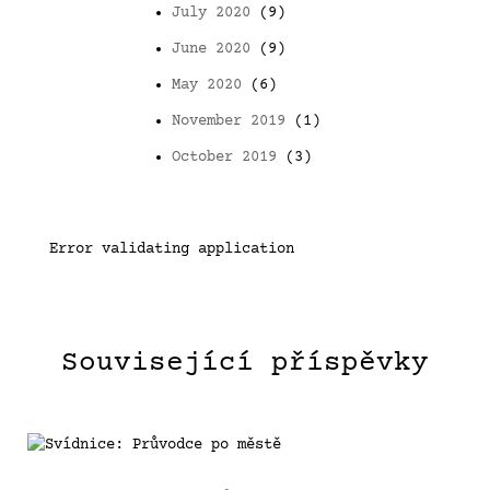
July 2020
(9)
June 2020
(9)
May 2020
(6)
November 2019
(1)
October 2019
(3)
Error validating application
Související příspěvky